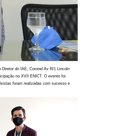
 Diretor do IAE, Coronel Av R/1 Lincoln
ticipação no XVII ENICT. O evento foi
olsistas foram realizadas com sucesso e