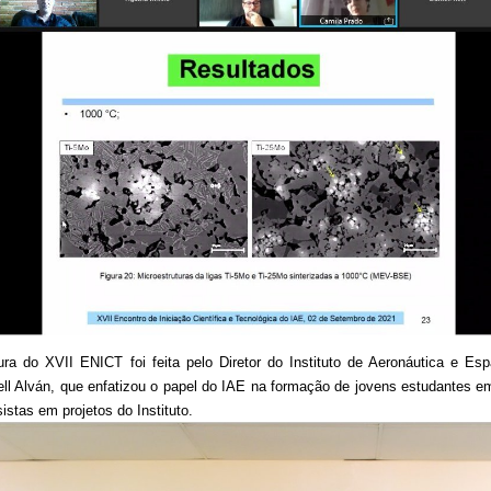
ura do XVII ENICT foi feita pelo Diretor do Instituto de Aeronáutica e Es
ll Alván, que enfatizou o papel do IAE na formação de jovens estudantes em
istas em projetos do Instituto.