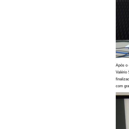
Após o 
Valério
finaliz
com gra