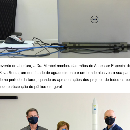
evento de abertura, a Dra Mirabel recebeu das mãos do Assessor Especial do
 Silva Senra, um certificado de agradecimento e um brinde alusivos a sua par
ado no período da tarde, quando as apresentações dos projetos de todos os b
nde participação do público em geral.