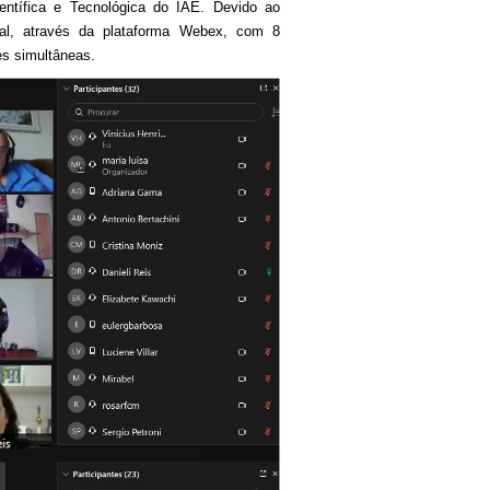
entífica e Tecnológica do IAE. Devido ao
al, através da plataforma Webex, com 8
es simultâneas.