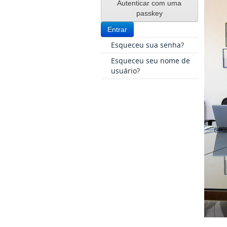
Autenticar com uma
passkey
Entrar
Esqueceu sua senha?
Esqueceu seu nome de
usuário?