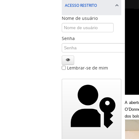
ACESSO RESTRITO
Nome de usuário
Senha
Lembrar-se de mim
A abert
O’Donne
dos bols