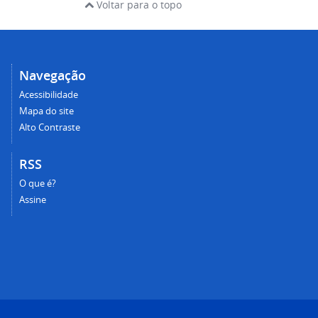
Voltar para o topo
Navegação
Acessibilidade
Mapa do site
Alto Contraste
RSS
O que é?
Assine