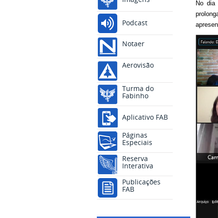
No dia 
prolon
Podcast
apresen
Notaer
Aerovisão
Turma do
Fabinho
Aplicativo FAB
Páginas
Especiais
Reserva
Interativa
Publicações
FAB