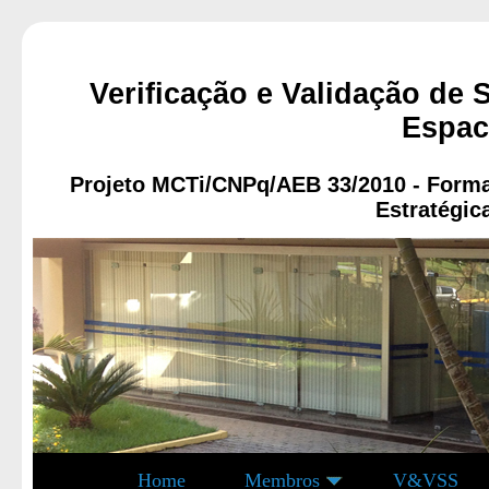
Verificação e Validação de 
Espac
Projeto MCTi/CNPq/AEB 33/2010 - Forma
Estratégic
Home
Membros
V&VSS