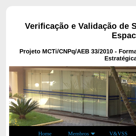
Verificação e Validação de 
Espac
Projeto MCTi/CNPq/AEB 33/2010 - Forma
Estratégic
Home
Membros
V&VSS