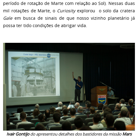
período de rotação de Marte com relação ao Sol). Nessas duas
mil rotações de Marte, o
Curiosity
explorou o solo da cratera
Gale
em busca de sinais de que nosso vizinho planetário já
possa ter tido condições de abrigar vida.
Ivair Gontijo
do apresentou detalhes dos bastidores da missão
Mars