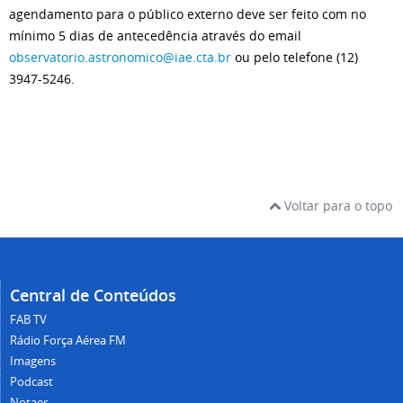
agendamento para o público externo deve ser feito com no
mínimo 5 dias de antecedência através do email
observatorio.astronomico@iae.cta.br
ou pelo telefone (12)
3947-5246.
Voltar para o topo
Central de Conteúdos
FAB TV
Rádio Força Aérea FM
Imagens
Podcast
Notaer