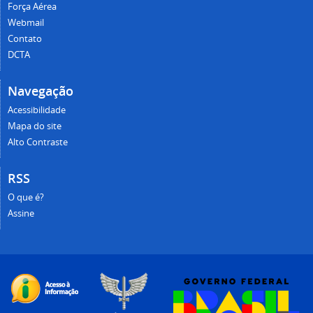
Força Aérea
Webmail
Contato
DCTA
Navegação
Acessibilidade
Mapa do site
Alto Contraste
RSS
O que é?
Assine