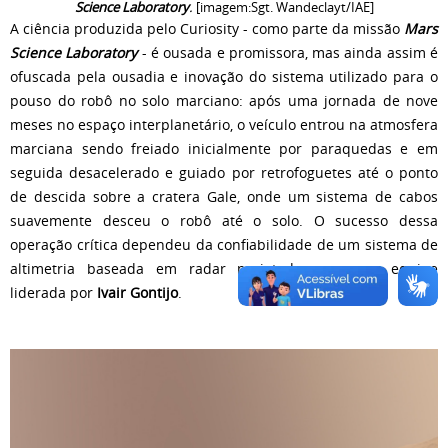
Science Laboratory
.
[imagem:Sgt. Wandeclayt/IAE]
A ciência produzida pelo Curiosity - como parte da missão
Mars
Science Laboratory
- é ousada e promissora, mas ainda assim é
ofuscada pela ousadia e inovação do sistema utilizado para o
pouso do robô no solo marciano: após uma jornada de nove
meses no espaço interplanetário, o veículo entrou na atmosfera
marciana sendo freiado inicialmente por paraquedas e em
seguida desacelerado e guiado por retrofoguetes até o ponto
de descida sobre a cratera Gale, onde um sistema de cabos
suavemente desceu o robô até o solo. O sucesso dessa
operação crítica dependeu da confiabilidade de um sistema de
altimetria baseada em radar projetado por uma equipe
liderada por
Ivair Gontijo
.