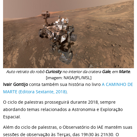
Auto retrato do robô
Curiosity
no interior da cratera
Gale
, em
Marte
.
[imagem: NASA/JPL/MSL]
Ivair Gontijo
conta também sua história no livro
A CAMINHO DE
MARTE (Editora Sextante, 2018)
.
O ciclo de palestras prosseguirá durante 2018, sempre
abordando temas relacionados a Astronomia e Exploração
Espacial.
Além do ciclo de palestras, o Observatório do IAE mantém suas
sessões de observação às Terças, das 19h30 às 21h30. O