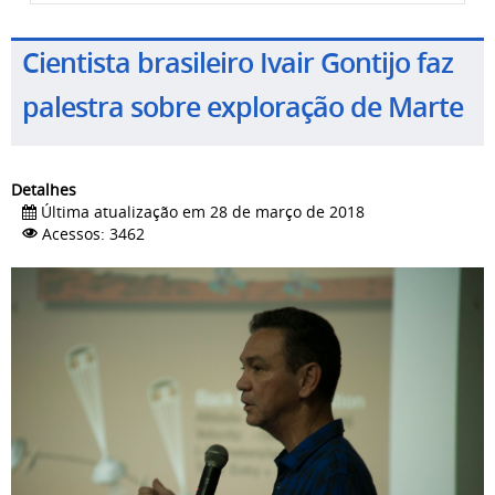
Cientista brasileiro Ivair Gontijo faz
palestra sobre exploração de Marte
Detalhes
Última atualização em 28 de março de 2018
Acessos: 3462