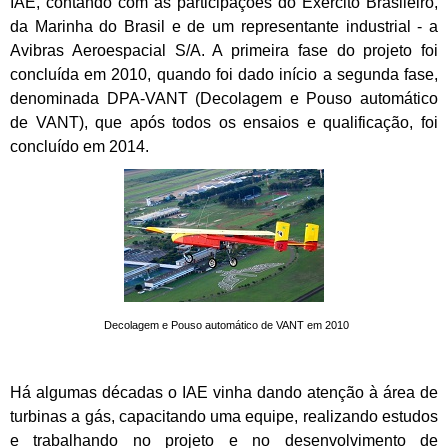
IAE, contando com as participações do Exército Brasileiro,
da Marinha do Brasil e de um representante industrial - a
Avibras Aeroespacial S/A. A primeira fase do projeto foi
concluída em 2010, quando foi dado início a segunda fase,
denominada DPA-VANT (Decolagem e Pouso automático
de VANT), que após todos os ensaios e qualificação, foi
concluído em 2014.
Decolagem e Pouso automático de VANT
em 2010
Há algumas décadas o IAE vinha dando atenção à área de
turbinas a gás, capacitando uma equipe, realizando estudos
e trabalhando no projeto e no desenvolvimento de