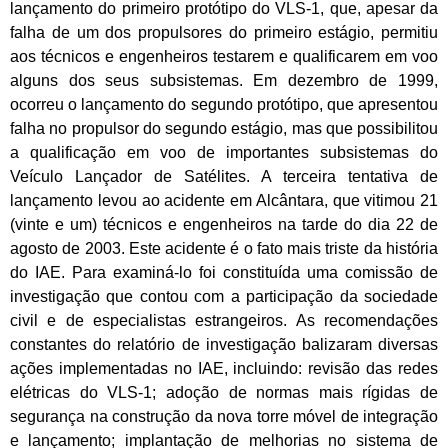
lançamento do primeiro protótipo do VLS-1, que, apesar da
falha de um dos propulsores do primeiro estágio, permitiu
aos técnicos e engenheiros testarem e qualificarem em voo
alguns dos seus subsistemas. Em dezembro de 1999,
ocorreu o lançamento do segundo protótipo, que apresentou
falha no propulsor do segundo estágio, mas que possibilitou
a qualificação em voo de importantes subsistemas do
Veículo Lançador de Satélites. A terceira tentativa de
lançamento levou ao acidente em Alcântara, que vitimou 21
(vinte e um) técnicos e engenheiros na tarde do dia 22 de
agosto de 2003. Este acidente é o fato mais triste da história
do IAE. Para examiná-lo foi constituída uma comissão de
investigação que contou com a participação da sociedade
civil e de especialistas estrangeiros. As recomendações
constantes do relatório de investigação balizaram diversas
ações implementadas no IAE, incluindo: revisão das redes
elétricas do VLS-1; adoção de normas mais rígidas de
segurança na construção da nova torre móvel de integração
e lançamento; implantação de melhorias no sistema de