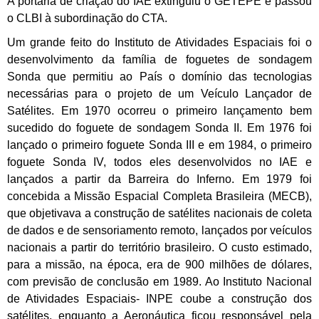
A portaria de criação do IAE extinguiu o GETEPE e passou
o CLBI à subordinação do CTA.
Um grande feito do Instituto de Atividades Espaciais foi o
desenvolvimento da família de foguetes de sondagem
Sonda que permitiu ao País o domínio das tecnologias
necessárias para o projeto de um Veículo Lançador de
Satélites. Em 1970 ocorreu o primeiro lançamento bem
sucedido do foguete de sondagem Sonda II. Em 1976 foi
lançado o primeiro foguete Sonda III e em 1984, o primeiro
foguete Sonda IV, todos eles desenvolvidos no IAE e
lançados a partir da Barreira do Inferno. Em 1979 foi
concebida a Missão Espacial Completa Brasileira (MECB),
que objetivava a construção de satélites nacionais de coleta
de dados e de sensoriamento remoto, lançados por veículos
nacionais a partir do território brasileiro. O custo estimado,
para a missão, na época, era de 900 milhões de dólares,
com previsão de conclusão em 1989. Ao Instituto Nacional
de Atividades Espaciais- INPE coube a construção dos
satélites, enquanto a Aeronáutica ficou responsável pela