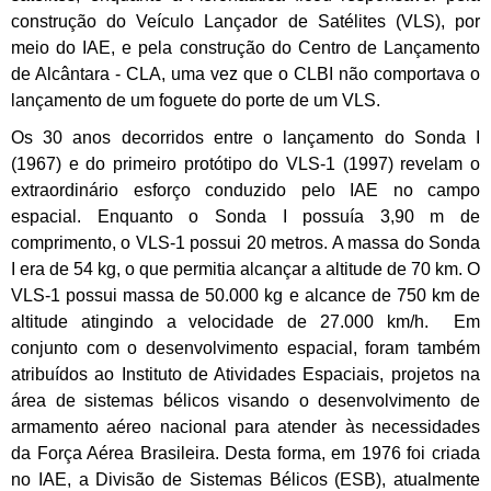
construção do Veículo Lançador de Satélites (VLS), por
meio do IAE, e pela construção do Centro de Lançamento
de Alcântara - CLA, uma vez que o CLBI não comportava o
lançamento de um foguete do porte de um VLS.
Os 30 anos decorridos entre o lançamento do Sonda I
(1967) e do primeiro protótipo do VLS-1 (1997) revelam o
extraordinário esforço conduzido pelo IAE no campo
espacial. Enquanto o Sonda I possuía 3,90 m de
comprimento, o VLS-1 possui 20 metros. A massa do Sonda
I era de 54 kg, o que permitia alcançar a altitude de 70 km. O
VLS-1 possui massa de 50.000 kg e alcance de 750 km de
altitude atingindo a velocidade de 27.000 km/h. Em
conjunto com o desenvolvimento espacial, foram também
atribuídos ao Instituto de Atividades Espaciais, projetos na
área de sistemas bélicos visando o desenvolvimento de
armamento aéreo nacional para atender às necessidades
da Força Aérea Brasileira. Desta forma, em 1976 foi criada
no IAE, a Divisão de Sistemas Bélicos (ESB), atualmente