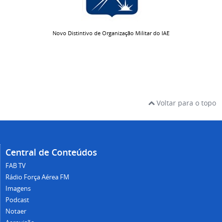
Novo Distintivo de Organização Militar do IAE
Voltar para o topo
Central de Conteúdos
FAB TV
Rádio Força Aérea FM
Imagens
Podcast
Notaer