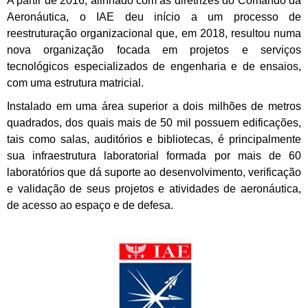
A partir de 2016, alinhado com as diretrizes do Comando da
Aeronáutica, o IAE deu início a um processo de
reestruturação organizacional que, em 2018, resultou numa
nova organização focada em projetos e serviços
tecnológicos especializados de engenharia e de ensaios,
com uma estrutura matricial.
Instalado em uma área superior a dois milhões de metros
quadrados, dos quais mais de 50 mil possuem edificações,
tais como salas, auditórios e bibliotecas, é principalmente
sua infraestrutura laboratorial formada por mais de 60
laboratórios que dá suporte ao desenvolvimento, verificação
e validação de seus projetos e atividades de aeronáutica,
de acesso ao espaço e de defesa.