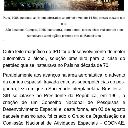
Paris, 1906: pessoas assistem admiradas ao primeiro voo do 14 Bis, o mais pesado que
o ar.
São José dos Campos, 1968: outra terra, outro tempo, outros olhos vislumbram com
semelhante admiração o primeiro voo do Bandeirante
´
Outro feito magnífico do IPD foi o desenvolvimento do motor
automotivo a álcool, solução brasileira para a crise do
petróleo que se instaurava no País na década de 70.
Paralelamente aos avanços na área aeronáutica, o advento
da corrida espacial, travada entre as superpotências do pós-
guerra, fez com que a Sociedade Interplanetária Brasileira –
SIB solicitasse ao Presidente da República, em 1961, a
criação de um Conselho Nacional de Pesquisas e
Desenvolvimento Espacial e, desta forma, em 03 de agosto
daquele mesmo ano, foi criado o Grupo de Organização da
Comissão Nacional de Atividades Espaciais - GOCNAE,