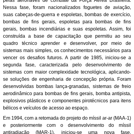
pelas aeronaves de combate da Força Aérea Brasileira.
Nessa fase, foram nacionalizados foguetes de aviação,
suas cabeças-de-guerra e espoletas, bombas de exercício,
bombas de fins gerais, espoletas para bombas de fins
gerais, bombas incendiárias e suas espoletas. Assim, foi
construída a base de capacitação que permitiu ao seu
quadro técnico aprender e desenvolver, por meio de
sistemas mais simples, os conhecimentos necessários para
vencer os desafios futuros. A partir de 1985, iniciou-se a
segunda fase, caracterizada pelo desenvolvimento de
sistemas com maior complexidade tecnológica, aplicando-
se soluções de engenharia de concepção própria. Foram
desenvolvidas bombas lança-granadas, sistemas de freio
aerodinâmico para bombas de fins gerais, bomba antipista,
explosivos plásticos e componentes pirotécnicos para itens
bélicos e veículos de acesso ao espaço.
Em 1994, com a retomada do projeto do míssil ar-ar (MAA-1)
e posteriormente com o desenvolvimento do míssil
antiradiação (MAR-1), iniciou-se uma nova fase,