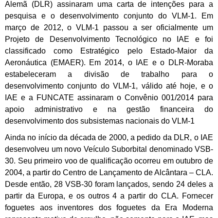
Alemã (DLR) assinaram uma carta de intenções para a
pesquisa e o desenvolvimento conjunto do VLM-1. Em
março de 2012, o VLM-1 passou a ser oficialmente um
Projeto de Desenvolvimento Tecnológico no IAE e foi
classificado como Estratégico pelo Estado-Maior da
Aeronáutica (EMAER). Em 2014, o IAE e o DLR-Moraba
estabeleceram a divisão de trabalho para o
desenvolvimento conjunto do VLM-1, válido até hoje, e o
IAE e a FUNCATE assinaram o Convênio 001/2014 para
apoio administrativo e na gestão financeira do
desenvolvimento dos subsistemas nacionais do VLM-1
Ainda no início da década de 2000, a pedido da DLR, o IAE
desenvolveu um novo Veículo Suborbital denominado VSB-
30. Seu primeiro voo de qualificação ocorreu em outubro de
2004, a partir do Centro de Lançamento de Alcântara – CLA.
Desde então, 28 VSB-30 foram lançados, sendo 24 deles a
partir da Europa, e os outros 4 a partir do CLA. Fornecer
foguetes aos inventores dos foguetes da Era Moderna