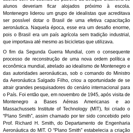
alunos deveriam ficar alojados próximo à escola.
Montenegro liderou um grupo de idealistas que acreditava
ser possível dotar o Brasil de uma efetiva capacitação
aeronáutica. Naquela época, esse era um desafio enorme,
pois o Brasil era um país agrícola sem tradição industrial,
que importava até mesmo as bicicletas que utilizava.
O fim da Segunda Guerra Mundial, com o consequente
processo de reconstrução de uma nova ordem política e
econômica mundial, atrelado ao idealismo de Montenegro e
das autoridades aeronáuticas, sob o comando do Ministro
da Aeronáutica Salgado Filho, criou a oportunidade de se
atrair grandes pesquisadores do cenário internacional para
o País. Foi então que, em novembro de 1945, após visita de
Montenegro a Bases Aéreas Americanas e ao
Massachussets Institute of Technology (MIT), foi criado o
“Plano Smith”, assim chamado por ter sido concebido pelo
Prof. Richard H. Smith, do Departamento de Engenharia
Aeronáutica do MIT. O “Plano Smith” estabelecia a criação