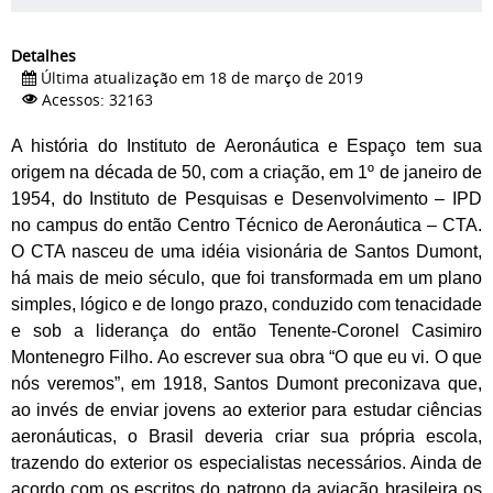
Detalhes
Última atualização em 18 de março de 2019
Acessos: 32163
A história do Instituto de Aeronáutica e Espaço tem sua
origem na década de 50, com a criação, em 1º de janeiro de
1954, do Instituto de Pesquisas e Desenvolvimento – IPD
no campus do então Centro Técnico de Aeronáutica – CTA.
O CTA nasceu de uma idéia visionária de Santos Dumont,
há mais de meio século, que foi transformada em um plano
simples, lógico e de longo prazo, conduzido com tenacidade
e sob a liderança do então Tenente-Coronel Casimiro
Montenegro Filho. Ao escrever sua obra “O que eu vi. O que
nós veremos”, em 1918, Santos Dumont preconizava que,
ao invés de enviar jovens ao exterior para estudar ciências
aeronáuticas, o Brasil deveria criar sua própria escola,
trazendo do exterior os especialistas necessários. Ainda de
acordo com os escritos do patrono da aviação brasileira os