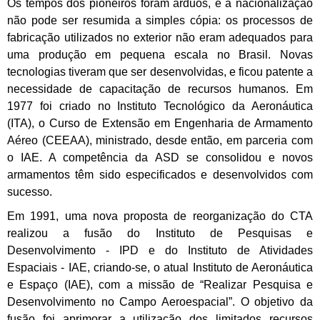
Os tempos dos pioneiros foram árduos, e a nacionalização
não pode ser resumida a simples cópia: os processos de
fabricação utilizados no exterior não eram adequados para
uma produção em pequena escala no Brasil. Novas
tecnologias tiveram que ser desenvolvidas, e ficou patente a
necessidade de capacitação de recursos humanos. Em
1977 foi criado no Instituto Tecnológico da Aeronáutica
(ITA), o Curso de Extensão em Engenharia de Armamento
Aéreo (CEEAA), ministrado, desde então, em parceria com
o IAE. A competência da ASD se consolidou e novos
armamentos têm sido especificados e desenvolvidos com
sucesso.
Em 1991, uma nova proposta de reorganização do CTA
realizou a fusão do Instituto de Pesquisas e
Desenvolvimento - IPD e do Instituto de Atividades
Espaciais - IAE, criando-se, o atual Instituto de Aeronáutica
e Espaço (IAE), com a missão de “Realizar Pesquisa e
Desenvolvimento no Campo Aeroespacial”. O objetivo da
fusão foi aprimorar a utilização dos limitados recursos