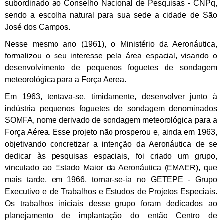
subordinado ao Conselho Nacional de Pesquisas - CNPq,
sendo a escolha natural para sua sede a cidade de São
José dos Campos.
Nesse mesmo ano (1961), o Ministério da Aeronáutica,
formalizou o seu interesse pela área espacial, visando o
desenvolvimento de pequenos foguetes de sondagem
meteorológica para a Força Aérea.
Em 1963, tentava-se, timidamente, desenvolver junto à
indústria pequenos foguetes de sondagem denominados
SOMFA, nome derivado de sondagem meteorológica para a
Força Aérea. Esse projeto não prosperou e, ainda em 1963,
objetivando concretizar a intenção da Aeronáutica de se
dedicar às pesquisas espaciais, foi criado um grupo,
vinculado ao Estado Maior da Aeronáutica (EMAER), que
mais tarde, em 1966, tornar-se-ia no GETEPE - Grupo
Executivo e de Trabalhos e Estudos de Projetos Especiais.
Os trabalhos iniciais desse grupo foram dedicados ao
planejamento de implantação do então Centro de