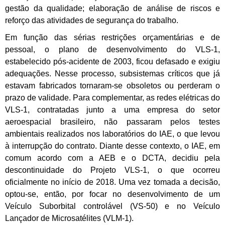
gestão da qualidade; elaboração de análise de riscos e
reforço das atividades de segurança do trabalho.
Em função das sérias restrições orçamentárias e de
pessoal, o plano de desenvolvimento do VLS-1,
estabelecido pós-acidente de 2003, ficou defasado e exigiu
adequações. Nesse processo, subsistemas críticos que já
estavam fabricados tornaram-se obsoletos ou perderam o
prazo de validade. Para complementar, as redes elétricas do
VLS-1, contratadas junto a uma empresa do setor
aeroespacial brasileiro, não passaram pelos testes
ambientais realizados nos laboratórios do IAE, o que levou
à interrupção do contrato. Diante desse contexto, o IAE, em
comum acordo com a AEB e o DCTA, decidiu pela
descontinuidade do Projeto VLS-1, o que ocorreu
oficialmente no início de 2018. Uma vez tomada a decisão,
optou-se, então, por focar no desenvolvimento de um
Veículo Suborbital controlável (VS-50) e no Veículo
Lançador de Microsatélites (VLM-1).