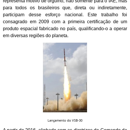
representa motivo de orgulho, não somente para o IAE, mas
para todos os brasileiros que, direta ou indiretamente,
participam desse esforço nacional. Este trabalho foi
consagrado em 2009 com a primeira certificação de um
produto espacial fabricado no país, qualificando-o a operar
em diversas regiões do planeta.
Lançamento do VSB-30