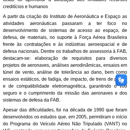
creditícios e humanos
A partir da criação do Instituto de Aeronáutica e Espaço as
atividades aeronáuticas passaram a ter foco no
desenvolvimento de sistemas de acesso ao espaço, de
defesa, de materiais, no suporte à Força Aérea Brasileira
frente às contratações e às indústrias aeroespacial e de
defesa nacionais. Dentre os trabalhos de assessoria à FAB,
destacam-se: elaboração de requisitos para diversos
projetos de aeronaves, análises aerodinâmicas, ensaios em
túnel de vento, análise de tolerância ao dano, bem como
ensaios estáticos, de fadiga, de impacto, de trens de pouso
e de compatibilidade eletromagnética, garantindo o voo
seguro e o cumprimento da missão das aeronaves e dos
sistemas de defesa da FAB.
Apesar das dificuldades, foi na década de 1990 que foram
desenvolvidos os estudos que, em 2005, permitiram o início
do Programa do Veículo Aéreo Não Tripulado (VANT) no