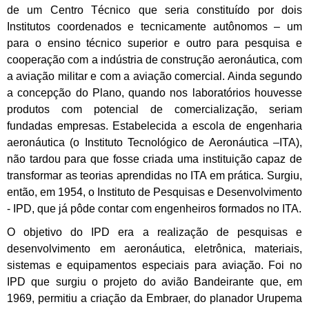
de um Centro Técnico que seria constituído por dois
Institutos coordenados e tecnicamente autônomos – um
para o ensino técnico superior e outro para pesquisa e
cooperação com a indústria de construção aeronáutica, com
a aviação militar e com a aviação comercial. Ainda segundo
a concepção do Plano, quando nos laboratórios houvesse
produtos com potencial de comercialização, seriam
fundadas empresas. Estabelecida a escola de engenharia
aeronáutica (o Instituto Tecnológico de Aeronáutica –ITA),
não tardou para que fosse criada uma instituição capaz de
transformar as teorias aprendidas no ITA em prática. Surgiu,
então, em 1954, o Instituto de Pesquisas e Desenvolvimento
- IPD, que já pôde contar com engenheiros formados no ITA.
O objetivo do IPD era a realização de pesquisas e
desenvolvimento em aeronáutica, eletrônica, materiais,
sistemas e equipamentos especiais para aviação. Foi no
IPD que surgiu o projeto do avião Bandeirante que, em
1969, permitiu a criação da Embraer, do planador Urupema