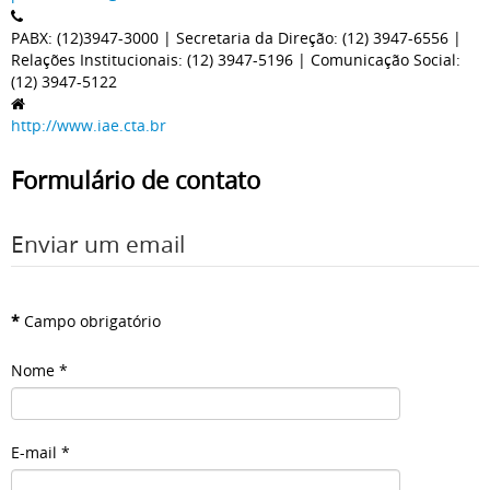
PABX: (12)3947-3000 | Secretaria da Direção: (12) 3947-6556 |
Relações Institucionais: (12) 3947-5196 | Comunicação Social:
(12) 3947-5122
http://www.iae.cta.br
Formulário de contato
Enviar um email
*
Campo obrigatório
Nome
*
E-mail
*