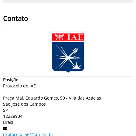
Contato
Posição:
Protocolo do IAE
Praça Mal. Eduardo Gomes, 50 - Vila das Acácias
São José dos Campos
SP
12228904
Brasil
protocolo.iae@fab.mil.br