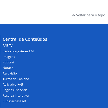
Voltar para o topo
Central de Conteúdos
FAB TV
Rádio Força Aérea FM
Imagens
Podcast
Notaer
Aerovisão
Turma do Fabinho
Aplicativo FAB
Páginas Especiais
Reserva Interativa
Publicações FAB