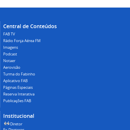
Central de Conteúdos
FAB TV
Rádio Força Aérea FM
Imagens
Podcast
Notaer
Aerovisão
Turma do Fabinho
Aplicativo FAB
Páginas Especiais
Reserva Interativa
Publicações FAB
Institucional
Diretor
Ex-Diretores