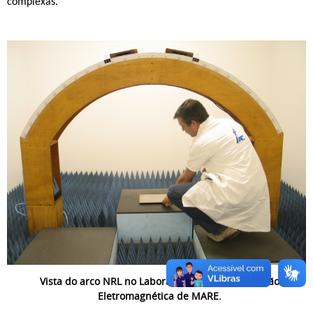
complexas.
Vista do arco NRL no Laboratório de Caracterização
Eletromagnética de MARE.