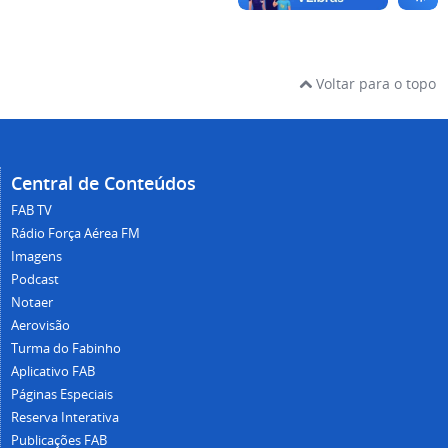
Voltar para o topo
Central de Conteúdos
FAB TV
Rádio Força Aérea FM
Imagens
Podcast
Notaer
Aerovisão
Turma do Fabinho
Aplicativo FAB
Páginas Especiais
Reserva Interativa
Publicações FAB