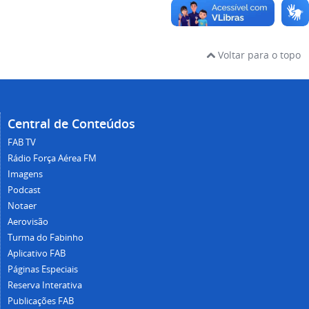
Voltar para o topo
Central de Conteúdos
FAB TV
Rádio Força Aérea FM
Imagens
Podcast
Notaer
Aerovisão
Turma do Fabinho
Aplicativo FAB
Páginas Especiais
Reserva Interativa
Publicações FAB