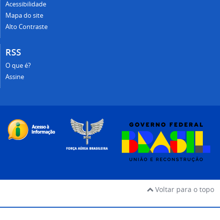
Acessibilidade
Mapa do site
Alto Contraste
RSS
O que é?
Assine
Voltar para o topo