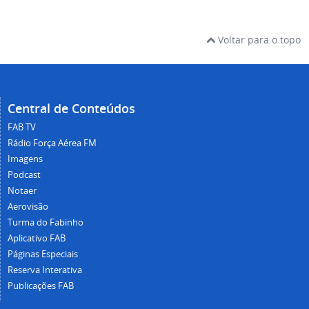
Voltar para o topo
Central de Conteúdos
FAB TV
Rádio Força Aérea FM
Imagens
Podcast
Notaer
Aerovisão
Turma do Fabinho
Aplicativo FAB
Páginas Especiais
Reserva Interativa
Publicações FAB