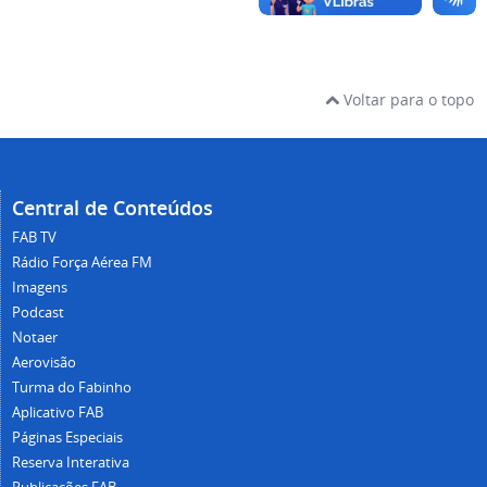
Voltar para o topo
Central de Conteúdos
FAB TV
Rádio Força Aérea FM
Imagens
Podcast
Notaer
Aerovisão
Turma do Fabinho
Aplicativo FAB
Páginas Especiais
Reserva Interativa