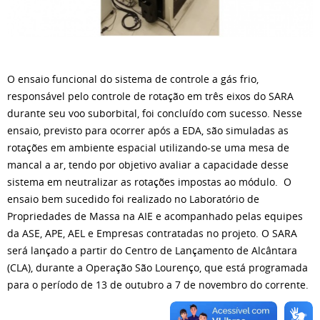
O ensaio funcional do sistema de controle a gás frio,
responsável pelo controle de rotação em três eixos do SARA
durante seu voo suborbital, foi concluído com sucesso. Nesse
ensaio, previsto para ocorrer após a EDA, são simuladas as
rotações em ambiente espacial utilizando-se uma mesa de
mancal a ar, tendo por objetivo avaliar a capacidade desse
sistema em neutralizar as rotações impostas ao módulo. O
ensaio bem sucedido foi realizado no Laboratório de
Propriedades de Massa na AIE e acompanhado pelas equipes
da ASE, APE, AEL e Empresas contratadas no projeto. O SARA
será lançado a partir do Centro de Lançamento de Alcântara
(CLA), durante a Operação São Lourenço, que está programada
para o período de 13 de outubro a 7 de novembro do corrente.