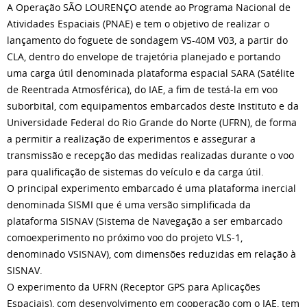
A Operação SÃO LOURENÇO atende ao Programa Nacional de
Atividades Espaciais (PNAE) e tem o objetivo de realizar o
lançamento do foguete de sondagem VS-40M V03, a partir do
CLA, dentro do envelope de trajetória planejado e portando
uma carga útil denominada plataforma espacial SARA (Satélite
de Reentrada Atmosférica), do IAE, a fim de testá-la em voo
suborbital, com equipamentos embarcados deste Instituto e da
Universidade Federal do Rio Grande do Norte (UFRN), de forma
a permitir a realização de experimentos e assegurar a
transmissão e recepção das medidas realizadas durante o voo
para qualificação de sistemas do veículo e da carga útil.
O principal experimento embarcado é uma plataforma inercial
denominada SISMI que é uma versão simplificada da
plataforma SISNAV (Sistema de Navegação a ser embarcado
comoexperimento no próximo voo do projeto VLS-1,
denominado VSISNAV), com dimensões reduzidas em relação à
SISNAV.
O experimento da UFRN (Receptor GPS para Aplicações
Espaciais), com desenvolvimento em cooperação com o IAE, tem