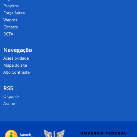
Projetos
Força Aérea
Webmail
Contato
DCTA
Navegação
Acessibilidade
Mapa do site
Alto Contraste
RSS
O que é?
Assine