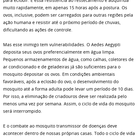
para eclodir. E essa resistência ao ressecamento é adquirida
muito rapidamente, em apenas 15 horas após a postura. Os
ovos, inclusive, podem ser carregados para outras regiões pela
ação humana e resistir até o próximo período de chuvas,
dificultando as ações de controle.
Mas esse inimigo tem vulnerabilidades. O Aedes Aegypti
deposita seus ovos preferencialmente em água limpa.
Pequenos armazenamentos de água, como calhas, coletores de
ar condicionado e de geladeiras já são suficientes para o
mosquito depositar os ovos. Em condições ambientais
favoráveis, após a eclosão do ovo, o desenvolvimento do
mosquito até a forma adulta pode levar um período de 10 dias.
Por isso, a eliminação de criadouros deve ser realizada pelo
menos uma vez por semana. Assim, o ciclo de vida do mosquito
será interrompido.
E o combate ao mosquito transmissor de doenças deve
acontecer dentro de nossas próprias casas. Todo o ciclo de vida