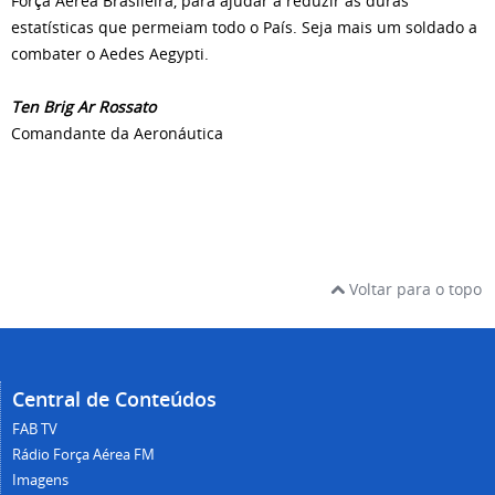
Força Aérea Brasileira, para ajudar a reduzir as duras
estatísticas que permeiam todo o País. Seja mais um soldado a
combater o Aedes Aegypti.
Ten Brig Ar Rossato
Comandante da Aeronáutica
Voltar para o topo
Central de Conteúdos
FAB TV
Rádio Força Aérea FM
Imagens