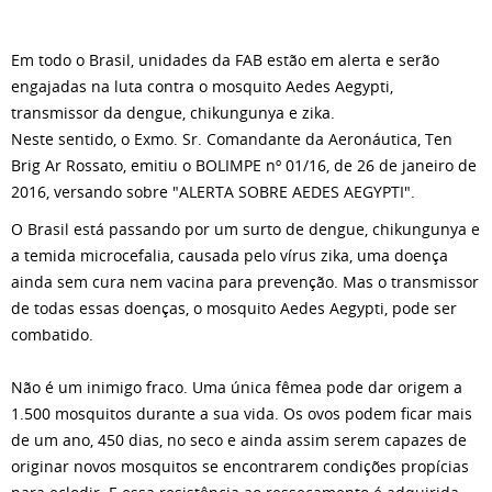
Em todo o Brasil, unidades da FAB estão em alerta e serão
engajadas na luta contra o mosquito Aedes Aegypti,
transmissor da dengue, chikungunya e zika.
Neste sentido, o Exmo. Sr. Comandante da Aeronáutica, Ten
Brig Ar Rossato, emitiu o BOLIMPE nº 01/16, de 26 de janeiro de
2016, versando sobre "ALERTA SOBRE AEDES AEGYPTI".
O Brasil está passando por um surto de dengue, chikungunya e
a temida microcefalia, causada pelo vírus zika, uma doença
ainda sem cura nem vacina para prevenção. Mas o transmissor
de todas essas doenças, o mosquito Aedes Aegypti, pode ser
combatido.
Não é um inimigo fraco. Uma única fêmea pode dar origem a
1.500 mosquitos durante a sua vida. Os ovos podem ficar mais
de um ano, 450 dias, no seco e ainda assim serem capazes de
originar novos mosquitos se encontrarem condições propícias