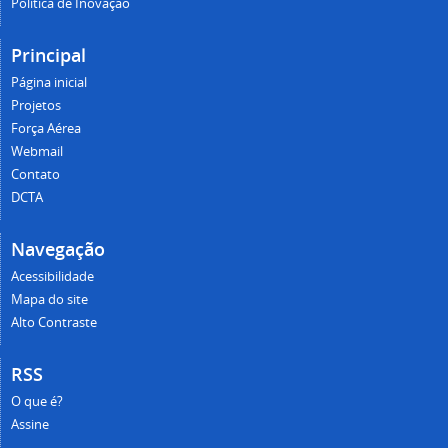
Política de Inovação
Principal
Página inicial
Projetos
Força Aérea
Webmail
Contato
DCTA
Navegação
Acessibilidade
Mapa do site
Alto Contraste
RSS
O que é?
Assine