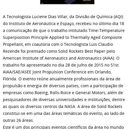
A Tecnologista Luciene Dias Villar, da Divisão de Química (AQI)
do Instituto de Aeronáutica e Espaço, recebeu no último dia 18
a comunicação de que o trabalho intitulado Time-Temperature
Superposition Principle Applied to Thermally Aged Composite
Propellant, em coautoria com o Tecnologista Luis Claudio
Rezende foi premiado como Solid Rockets Best Paper pelo
American Institute of Aeronautics and Astronautics (AIAA). O
trabalho foi apresentado no dia 28 de julho de 2015 no 51st
AIAA/SAE/ASEE Joint Propulsion Conference em Orlando,
Flórida. O evento reúne anualmente profissionais da área de
propulsão e energia de diversos países, com a participação de
empresas como Boeing, Rolls-Roice e General Motors, além de
pesquisadores de diversas universidades e instituições, dentre
as quais os diversos centros da NASA. A área de Solid Rockets
constitui-se em uma das áreas temáticas do evento, ao lado de
outras 26 áreas.
Este é um dos principais eventos científicos da área no mundo