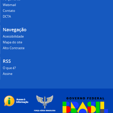
Webmail
Contato
DCTA
Navegação
Acessibilidade
Mapa do site
Alto Contraste
RSS
O que é?
Assine