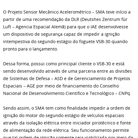
O Projeto Sensor Mecânico Acelerométrico – SMA teve início a
partir de uma recomendação da DLR (Deutshes Zentrum für
Luft – Agencia Espacial Alemã) para que o IAE desenvolvesse
um dispositivo de segurança capaz de impedir a ignição
intempestiva do segundo estágio do foguete VSB-30 quando
pronto para o lançamento.
Dessa forma, possui como principal cliente o VSB-30 e está
sendo desenvolvido através de uma parceria entre as divisões
de Sistemas de Defesa – ASD e de Gerenciamento de Projetos
Espaciais – AGE por meio de financiamento do Conselho
Nacional de Desenvolvimento Cientifico e Tecnológico – CNPq.
Sendo assim, o SMA tem como finalidade impedir a ordem de
ignição do motor do segundo estágio de veículos espaciais
através da isolação elétrica entre iniciador pirotécnico e fonte
de alimentação da rede elétrica. Seu funcionamento permite
que tal ordem de ignição somente seja viabilizada por meio da