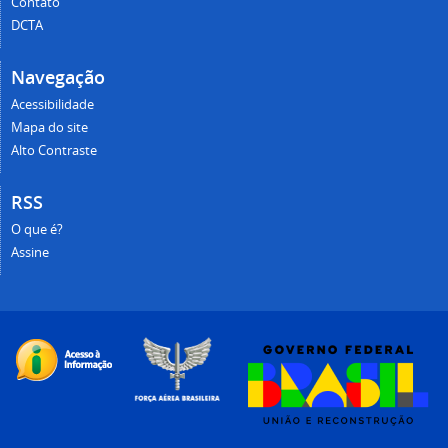
Contato
DCTA
Navegação
Acessibilidade
Mapa do site
Alto Contraste
RSS
O que é?
Assine