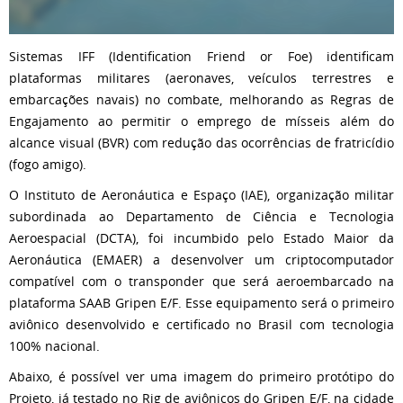
Sistemas IFF (Identification Friend or Foe) identificam
plataformas militares (aeronaves, veículos terrestres e
embarcações navais) no combate, melhorando as Regras de
Engajamento ao permitir o emprego de mísseis além do
alcance visual (BVR) com redução das ocorrências de fratricídio
(fogo amigo).
O Instituto de Aeronáutica e Espaço (IAE), organização militar
subordinada ao Departamento de Ciência e Tecnologia
Aeroespacial (DCTA), foi incumbido pelo Estado Maior da
Aeronáutica (EMAER) a desenvolver um criptocomputador
compatível com o transponder que será aeroembarcado na
plataforma SAAB Gripen E/F. Esse equipamento será o primeiro
aviônico desenvolvido e certificado no Brasil com tecnologia
100% nacional.
Abaixo, é possível ver uma imagem do primeiro protótipo do
Projeto, já testado no Rig de aviônicos do Gripen E/F, na cidade