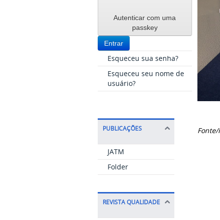
Autenticar com uma
passkey
Entrar
Esqueceu sua senha?
Esqueceu seu nome de
usuário?
PUBLICAÇÕES
Fonte/
JATM
Folder
REVISTA QUALIDADE