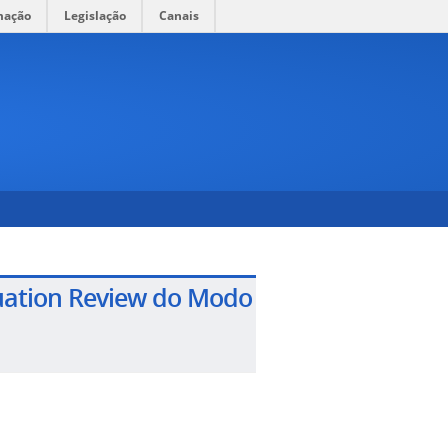
mação
Legislação
Canais
luation Review do Modo