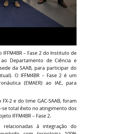
 IFFM4BR – Fase 2 do Instituto de
da ao Departamento de Ciência e
 sede da SAAB, para participar do
itual). O IFFM4BR – Fase 2 é um
ronáutica (EMAER) ao IAE, para
o FX-2 e do time GAC-SAAB, foram
-se total êxito no atingimento dos
ojeto IFFM4BR – Fase 2.
relacionadas à integração do
senvolvido com tecnologia 100%