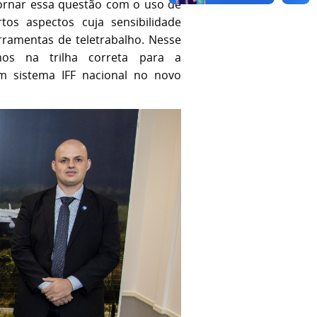
ornar essa questão com o uso de
os aspectos cuja sensibilidade
rramentas de teletrabalho. Nesse
mos na trilha correta para a
um sistema IFF nacional no novo