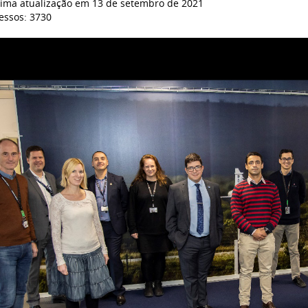
tima atualização em 13 de setembro de 2021
essos: 3730