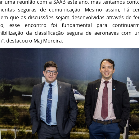
zar uma reunião com a SAAB este ano, mas tentamos cont
mentas seguras de comunicação. Mesmo assim, há cert
em que as discussões sejam desenvolvidas através de fe
ido, esse encontro foi fundamental para continuar
nibilização da classificação segura de aeronaves com 
n”, destacou o Maj Moreira.