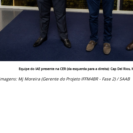
Equipe do IAE presente na CER (da esquerda para a direita): Cap Del Rios, M
imagens: Mj Moreira (Gerente do Projeto IFFM4BR - Fase 2) / SAAB