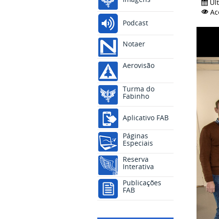
Úl
Ac
Podcast
Notaer
Aerovisão
Turma do
Fabinho
Aplicativo FAB
Páginas
Especiais
Reserva
Interativa
Publicações
FAB