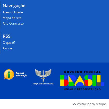
Navegação
Acessibilidade
Mapa do site
Alto Contraste
RSS
O que é?
Assine
Voltar para o topo