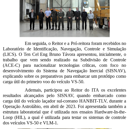
Em seguida, o Reitor e a Pró-reitora foram recebidos no
Laboratório de Identificação, Navegação, Controle e Simulação
(LICS). O Ten Cel Eng Bruno Távora apresentou, inicialmente, o
trabalho que vem sendo realizado na Subdivisão de Controle
(ACE-C) para nacionalizar tecnologias críticas, com foco no
desenvolvimento do Sistema de Navegação Inercial (SISNAV),
explicando sobre os preparativos para embarcar um protótipo como
carga útil do primeiro voo do veículo VS-50.
Ademais, participou ao Reitor do ITA os excelentes
resultados alcançados pelo SISNAV, quando embarcado como
carga útil do veículo laçador sul-coreano HANBIT-TLV, durante a
Operação Astrolábio, em abril de 2023. Foi apresentada também a
estrutura laboratorial que é utilizada nos ensaios Hardware-In-the-
Loop (HIL), a qual é utilizada para testar os sistemas de controle
dos veículos VS-50 e VLM-1.